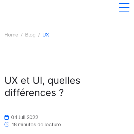
Home
/
Blog
/
UX
UX et UI, quelles
différences ?
04 Juil 2022
18 minutes de lecture