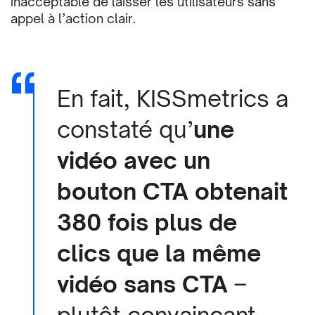
inacceptable de laisser les utilisateurs sans
appel à l’action clair.
En fait,
KISSmetrics
a
constaté qu’
une
vidéo avec un
bouton CTA obtenait
380 fois plus de
clics que la même
vidéo sans CTA
–